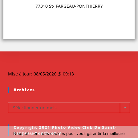
77310 St- FARGEAU-PONTHIERRY
Mise à jour: 08/05/2026 @ 09:13
Archives
Sélectionner un mois
Copyright 2021 Photo Vidéo Club De Saint-
Fargeau-Ponthierry
Nous utilisons des cookies pour vous garantir la meilleure