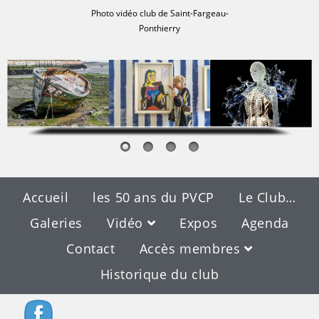
Photo vidéo club de Saint-Fargeau-
Ponthierry
Accueil
les 50 ans du PVCP
Le Club…
Galeries
Vidéo
Expos
Agenda
Contact
Accès membres
Historique du club
Contact