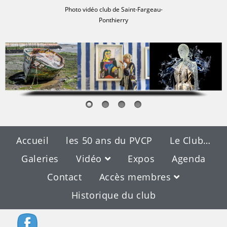
Photo vidéo club de Saint-Fargeau-
Ponthierry
Accueil
les 50 ans du PVCP
Le Club…
Galeries
Vidéo
Expos
Agenda
Contact
Accès membres
Historique du club
Agenda