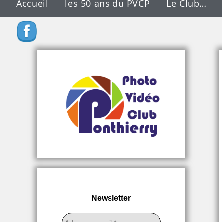
Accueil
les 50 ans du PVCP
Le Club…
Newsletter