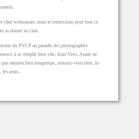
onnels.
e cher webmaster, nous te remercions pour tout ce
tu as donné au club.
ntenne du PVCP au paradis des photographes
ence à se remplir bien vite, Jean-Yves, Annie ne
t pas attendu bien longtemps, amusez-vous bien, là-
, les amis..