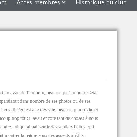
act
Accès membres
Historique du club
stian avait de l’humour, beaucoup d’humour. Cela
sparaissait dans nombre de ses photos ou de ses
ages. Il s’en est allé très vite, beaucoup trop vite et
coup trop tôt ; il avait encore tant de choses à nous
endre, lui qui aimait sortir des sentiers battus, qui
it montrer la nature sous des aspects inédits,