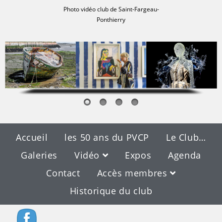
Photo vidéo club de Saint-Fargeau-
Ponthierry
Accueil
les 50 ans du PVCP
Le Club…
Galeries
Vidéo
Expos
Agenda
Contact
Accès membres
Historique du club
Blog