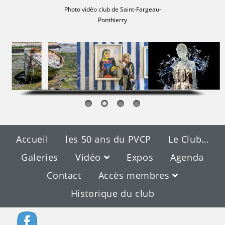
Photo vidéo club de Saint-Fargeau-
Ponthierry
Accueil
les 50 ans du PVCP
Le Club…
Galeries
Vidéo
Expos
Agenda
Contact
Accès membres
Historique du club
Blog