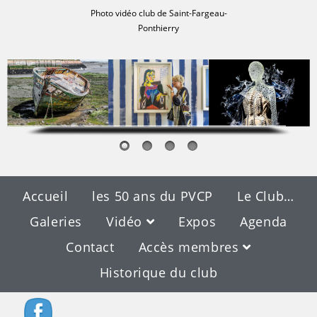
Photo vidéo club de Saint-Fargeau-
Ponthierry
Accueil
les 50 ans du PVCP
Le Club…
Galeries
Vidéo
Expos
Agenda
Contact
Accès membres
Historique du club
Blog