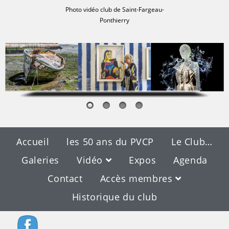
Photo vidéo club de Saint-Fargeau-
Ponthierry
Accueil
les 50 ans du PVCP
Le Club…
Galeries
Vidéo
Expos
Agenda
Contact
Accès membres
Historique du club
Blog