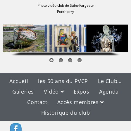
Photo vidéo club de Saint-Fargeau-
Ponthierry
Accueil
les 50 ans du PVCP
Le Club…
Galeries
Vidéo
Expos
Agenda
Contact
Accès membres
Historique du club
Blog