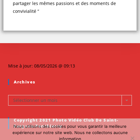
partager les mêmes passions et des moments de
convivialité “
Mise à jour: 08/05/2026 @ 09:13
Archives
Sélectionner un mois
Copyright 2021 Photo Vidéo Club De Saint-
Fargeau-Ponthierry
Nous utilisons des cookies pour vous garantir la meilleure
expérience sur notre site web. Nous ne collectons aucune
information