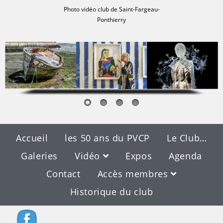
Photo vidéo club de Saint-Fargeau-
Ponthierry
Accueil
les 50 ans du PVCP
Le Club…
Galeries
Vidéo
Expos
Agenda
Contact
Accès membres
Historique du club
Blog