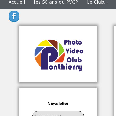
Accueil
les 50 ans du PVCP
Le Club…
Newsletter