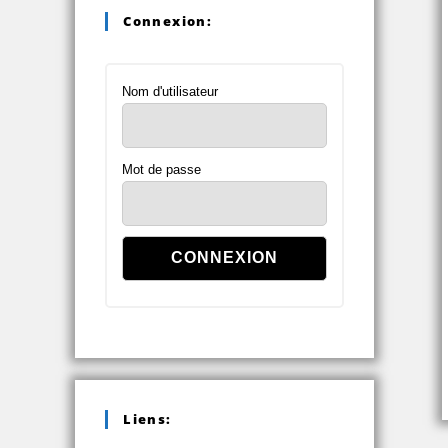
Connexion:
Nom d'utilisateur
Mot de passe
Liens: