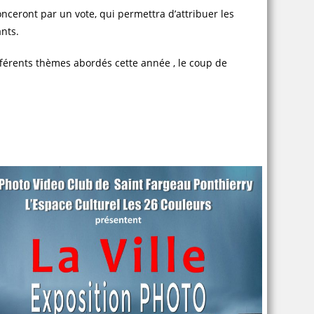
onceront par un vote, qui permettra d’attribuer les
ants.
ifférents thèmes abordés cette année , le coup de