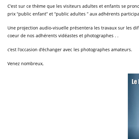
C’est sur ce thème que les visiteurs adultes et enfants se pron
prix “public enfant” et “public adultes ” aux adhérents particip
Une projection audio-visuelle présentera les travaux sur les d
coeur de nos adhérents vidéastes et photographes . .
c’est l’occasion d’échanger avec les photographes amateurs.
Venez nombreux,