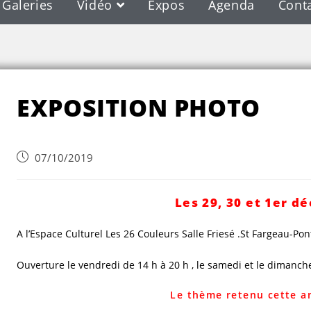
Galeries
Vidéo
Expos
Agenda
Cont
Blog
EXPOSITION PHOTO
07/10/2019
Les 29, 30 et 1er d
A l’Espace Culturel Les 26 Couleurs Salle Friesé .St Fargeau-Pon
Ouverture le vendredi de 14 h à 20 h , le samedi et le dimanche
Le thème retenu cette an