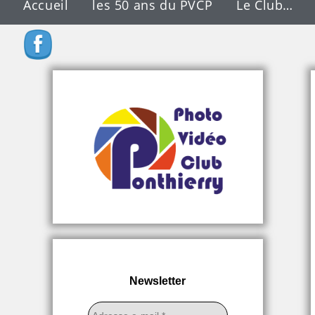
Accueil
les 50 ans du PVCP
Le Club…
Newsletter