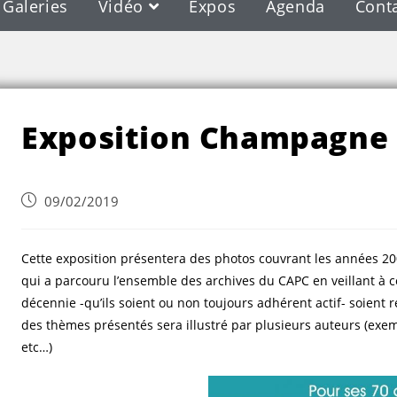
Galeries
Vidéo
Expos
Agenda
Cont
Blog
Exposition Champagne 
09/02/2019
Cette exposition présentera des photos couvrant les années 200
qui a parcouru l’ensemble des archives du CAPC en veillant à 
décennie -qu’ils soient ou non toujours adhérent actif- soient
des thèmes présentés sera illustré par plusieurs auteurs (exemp
etc…)