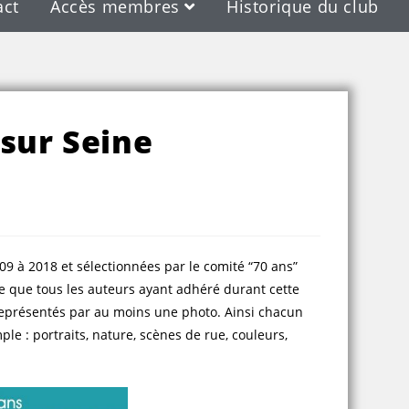
act
Accès membres
Historique du club
sur Seine
9 à 2018 et sélectionnées par le comité “70 ans”
ce que tous les auteurs ayant adhéré durant cette
 représentés par au moins une photo. Ainsi chacun
le : portraits, nature, scènes de rue, couleurs,