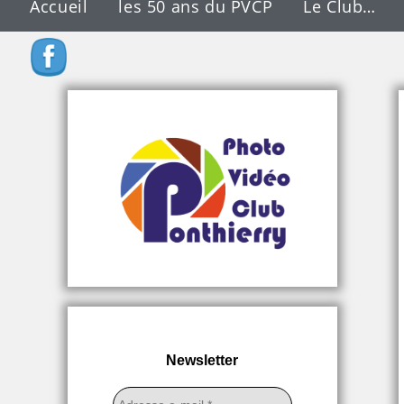
Accueil
les 50 ans du PVCP
Le Club…
Newsletter