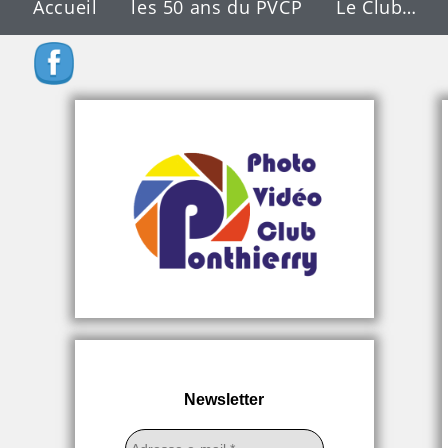
Accueil
les 50 ans du PVCP
Le Club…
Newsletter