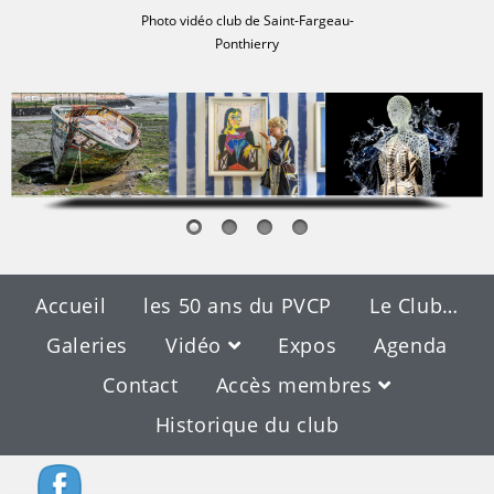
Photo vidéo club de Saint-Fargeau-
Ponthierry
Accueil
les 50 ans du PVCP
Le Club…
Galeries
Vidéo
Expos
Agenda
Contact
Accès membres
Historique du club
Blog