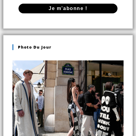
Photo Du Jour