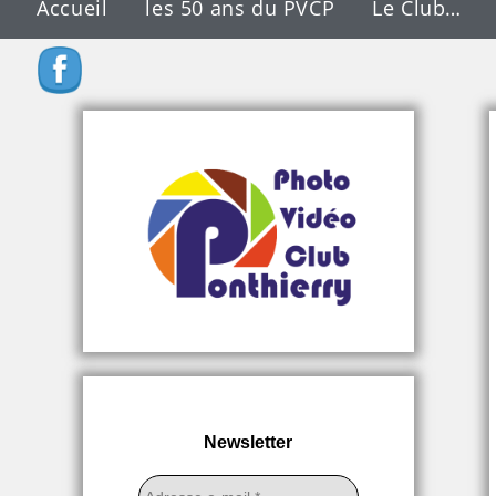
Accueil
les 50 ans du PVCP
Le Club…
Newsletter