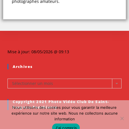
photographes amateurs.
Mise à jour: 08/05/2026 @ 09:13
Archives
Sélectionner un mois
Copyright 2021 Photo Vidéo Club De Saint-
Fargeau-Ponthierry
Nous utilisons des cookies pour vous garantir la meilleure
expérience sur notre site web. Nous ne collectons aucune
information
J'ai compris