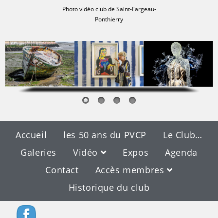
Photo vidéo club de Saint-Fargeau-
Ponthierry
Accueil
les 50 ans du PVCP
Le Club…
Galeries
Vidéo
Expos
Agenda
Contact
Accès membres
Historique du club
Blog